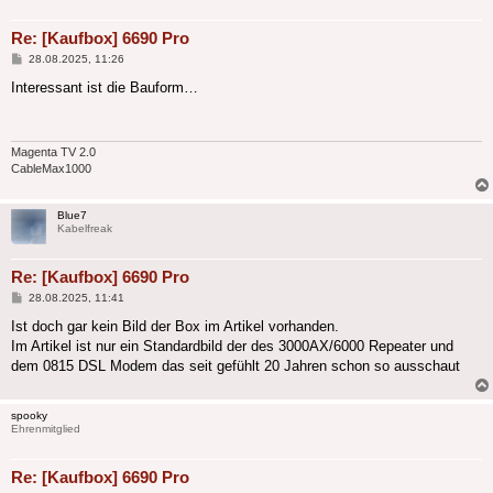
Re: [Kaufbox] 6690 Pro
Beitrag
28.08.2025, 11:26
Interessant ist die Bauform…
Magenta TV 2.0
CableMax1000
Blue7
Kabelfreak
Re: [Kaufbox] 6690 Pro
Beitrag
28.08.2025, 11:41
Ist doch gar kein Bild der Box im Artikel vorhanden.
Im Artikel ist nur ein Standardbild der des 3000AX/6000 Repeater und
dem 0815 DSL Modem das seit gefühlt 20 Jahren schon so ausschaut
spooky
Ehrenmitglied
Re: [Kaufbox] 6690 Pro