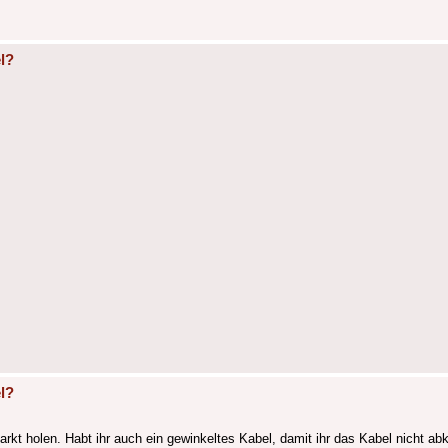
l?
l?
rkt holen. Habt ihr auch ein gewinkeltes Kabel, damit ihr das Kabel nicht ab