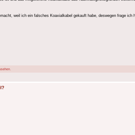
macht, weil ich ein falsches Koaxialkabel gekauft habe, deswegen frage ich h
usehen.
l?