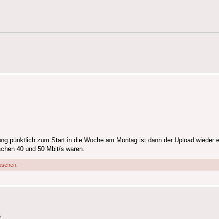
ung pünktlich zum Start in die Woche am Montag ist dann der Upload wieder e
chen 40 und 50 Mbit/s waren.
usehen.
.