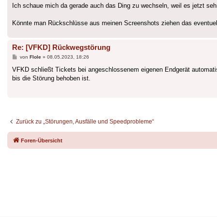
Ich schaue mich da gerade auch das Ding zu wechseln, weil es jetzt sehr
Könnte man Rückschlüsse aus meinen Screenshots ziehen das eventuel
Re: [VFKD] Rückwegstörung
Beitrag
von
Flole
»
08.05.2023, 18:26
VFKD schließt Tickets bei angeschlossenem eigenen Endgerät automatis
bis die Störung behoben ist.
Zurück zu „Störungen, Ausfälle und Speedprobleme“
Foren-Übersicht