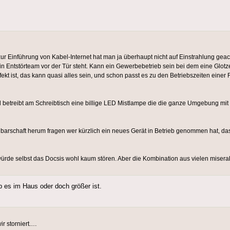
zur Einführung von Kabel-Internet hat man ja überhaupt nicht auf Einstrahlung gea
al ein Entstörteam vor der Tür steht. Kann ein Gewerbebetrieb sein bei dem eine Glot
defekt ist, das kann quasi alles sein, und schon passt es zu den Betriebszeiten ei
 betreibt am Schreibtisch eine billige LED Mistlampe die die ganze Umgebung mi
r Nachbarschaft herum fragen wer kürzlich ein neues Gerät in Betrieb genommen hat,
rde selbst das Docsis wohl kaum stören. Aber die Kombination aus vielen miser
ob es im Haus oder doch größer ist.
r storniert.…