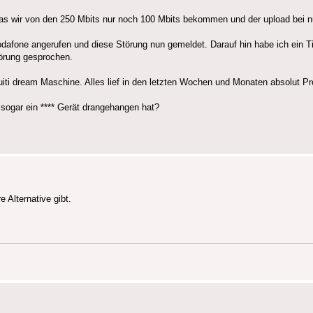
 das wir von den 250 Mbits nur noch 100 Mbits bekommen und der upload bei n
Vodafone angerufen und diese Störung nun gemeldet. Darauf hin habe ich ein 
törung gesprochen.
iti dream Maschine. Alles lief in den letzten Wochen und Monaten absolut Pr
 sogar ein **** Gerät drangehangen hat?
 Alternative gibt.