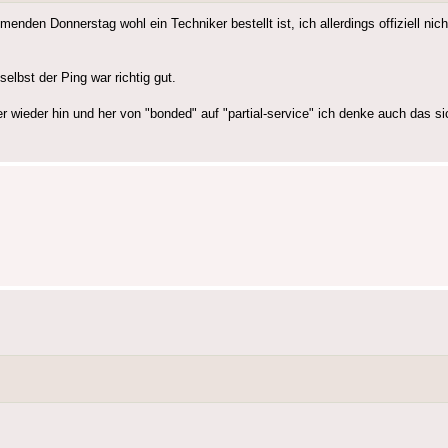
den Donnerstag wohl ein Techniker bestellt ist, ich allerdings offiziell nic
elbst der Ping war richtig gut.
er wieder hin und her von "bonded" auf "partial-service" ich denke auch das