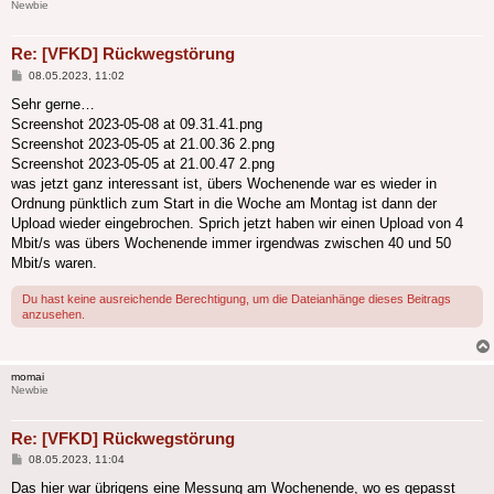
Newbie
Re: [VFKD] Rückwegstörung
Beitrag
08.05.2023, 11:02
Sehr gerne…
Screenshot 2023-05-08 at 09.31.41.png
Screenshot 2023-05-05 at 21.00.36 2.png
Screenshot 2023-05-05 at 21.00.47 2.png
was jetzt ganz interessant ist, übers Wochenende war es wieder in
Ordnung pünktlich zum Start in die Woche am Montag ist dann der
Upload wieder eingebrochen. Sprich jetzt haben wir einen Upload von 4
Mbit/s was übers Wochenende immer irgendwas zwischen 40 und 50
Mbit/s waren.
Du hast keine ausreichende Berechtigung, um die Dateianhänge dieses Beitrags
anzusehen.
momai
Newbie
Re: [VFKD] Rückwegstörung
Beitrag
08.05.2023, 11:04
Das hier war übrigens eine Messung am Wochenende, wo es gepasst