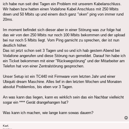
ich habe nun seit drei Tagen ein Problem mit unserem Kabelanschluss.
Wir haben bzw hatten einen Vodafone Kabel Anschluss mit 250 Mbits
down und 50 Mbits up und einem doch ganz "oken" ping von immer rund
20ms.
Im moment befindet sich dieser aber in einer Störung was zur folge hat
das wir von den 250 Mbits nur noch 100 Mbits bekommen und der upload
bei nur noch 5 Mbits liegt. Vom Ping garnicht zu sprechen, der ist nun
deutlich höher.
Das ist jetzt schon seit 3 Tagen und so und ich hab gestern Abend bei
Vodafone angerufen und diese Störung nun gemeldet. Darauf hin habe ich
ein Ticket bekommen mit einer "Rückwegstörung" und der Mitarbeiter am
Telefon hat von einer Zentralstörung gesprochen.
Unser Setup ist ein TC440 mit Firmware vom letzten Jahr und einer
Ubiquiti dream Maschine. Alles lief in den letzten Wochen und Monaten
absolut Problemlos, bis eben vor 3 Tagen.
An was kann das liegen, kann es wirklich sein das ein Nachbar vielleicht
sogar ein **** Gerät drangehangen hat?
Was kann ich machen, wie lange kann sowas dauern?
Karl.