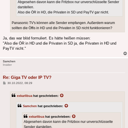
Abgesehen davon kann die Fritzbox nur unverschlüsselte Sender
darstellen.
Also die ÖR in HD, die Privaten in SD und PayTV gar nicht.
Panasonic TV's können alle Sender empfangen. Außerdem warum
sollten die Öffis in HD und die Privaten in SD nicht funktionieren?
Ja, das war blöd formuliert. Es hätte heißen müssen:
"Also die ÖR in HD und die Privaten in SD ja, die Privaten in HD und
PayTV nicht."
Samchen
Insider
Re: Giga TV oder IP TV?
Beitrag
30.10.2022, 08:29
exkarlibua
hat geschrieben:
Samchen
hat geschrieben:
exkarlibua
hat geschrieben:
Abgesehen davon kann die Fritzbox nur unverschlüsselte
Sender darstellen.