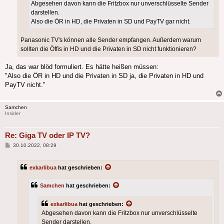
Abgesehen davon kann die Fritzbox nur unverschlüsselte Sender
darstellen.
Also die ÖR in HD, die Privaten in SD und PayTV gar nicht.
Panasonic TV's können alle Sender empfangen. Außerdem warum
sollten die Öffis in HD und die Privaten in SD nicht funktionieren?
Ja, das war blöd formuliert. Es hätte heißen müssen:
"Also die ÖR in HD und die Privaten in SD ja, die Privaten in HD und
PayTV nicht."
Samchen
Insider
Re: Giga TV oder IP TV?
Beitrag
30.10.2022, 08:29
exkarlibua
hat geschrieben:
Samchen
hat geschrieben:
exkarlibua
hat geschrieben:
Abgesehen davon kann die Fritzbox nur unverschlüsselte
Sender darstellen.