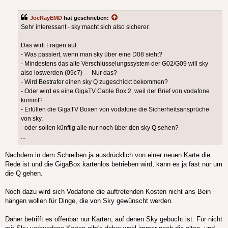
JoeRayEMD
hat geschrieben:
Sehr interessant - sky macht sich also sicherer.
Das wirft Fragen auf:
- Was passiert, wenn man sky über eine D08 sieht?
- Mindestens das alte Verschlüsselungssystem der G02/G09 will sky
also loswerden (09c7) --- Nur das?
- Wird Bestrafer einen sky Q zugeschickt bekommen?
- Oder wird es eine GigaTV Cable Box 2, weil der Brief von vodafone
kommt?
- Erfüllen die GigaTV Boxen von vodafone die Sicherheitsansprüche
von sky,
- oder sollen künftig alle nur noch über den sky Q sehen?
...
Nachdem in dem Schreiben ja ausdrücklich von einer neuen Karte die
Rede ist und die GigaBox kartenlos betrieben wird, kann es ja fast nur um
die Q gehen.
Noch dazu wird sich Vodafone die auftretenden Kosten nicht ans Bein
hängen wollen für Dinge, die von Sky gewünscht werden.
Daher betrifft es offenbar nur Karten, auf denen Sky gebucht ist. Für nicht