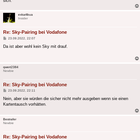
sich.
exkarlibua
Insider
Re: Sky-Pairing bei Vodafone
Beitrag
23.09.2022, 22:07
Da ist aber wohl kein Sky mit drauf.
qwert2384
Newbie
Re: Sky-Pairing bei Vodafone
Beitrag
23.09.2022, 22:11
Nein, aber sie würden die sicher nicht mehr ausgeben wenn sie einen
Kartentausch vorhätten.
Bestrafer
Newbie
Re: Sky-Pairing bei Vodafone