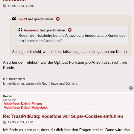
Beitrag
19.05.2023, 18:26
njw73
hat geschrieben:
hypnorex
hat geschrieben:
Regelt der Netzbetreiber die Antwort pro Endgerät, pro Kunde oder
pro kompletten Anschluss?
Schlag mich nicht, wenn ich es falsch sage, aber ich glaube pro Kunde.
Also bei der Telekom war die Opt Out Funktion pro Anschluss, nicht pro
Kunde.
Ich streite nicht.
Ich erkläre nur, warum ich Recht habe und Du nicht!
Knidel
Co-Admin
Re: TrustPid/Utiq: Vodafone will Super-Cookies einführen
Beitrag
19.05.2023, 22:51
Ich finde es sehr gut, dass du dich hier den Fragen stellst. Dann wird das