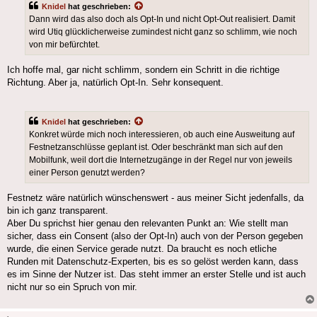
Knidel
hat geschrieben:
Dann wird das also doch als Opt-In und nicht Opt-Out realisiert. Damit
wird Utiq glücklicherweise zumindest nicht ganz so schlimm, wie noch
von mir befürchtet.
Ich hoffe mal, gar nicht schlimm, sondern ein Schritt in die richtige
Richtung. Aber ja, natürlich Opt-In. Sehr konsequent.
Knidel
hat geschrieben:
Konkret würde mich noch interessieren, ob auch eine Ausweitung auf
Festnetzanschlüsse geplant ist. Oder beschränkt man sich auf den
Mobilfunk, weil dort die Internetzugänge in der Regel nur von jeweils
einer Person genutzt werden?
Festnetz wäre natürlich wünschenswert - aus meiner Sicht jedenfalls, da
bin ich ganz transparent.
Aber Du sprichst hier genau den relevanten Punkt an: Wie stellt man
sicher, dass ein Consent (also der Opt-In) auch von der Person gegeben
wurde, die einen Service gerade nutzt. Da braucht es noch etliche
Runden mit Datenschutz-Experten, bis es so gelöst werden kann, dass
es im Sinne der Nutzer ist. Das steht immer an erster Stelle und ist auch
nicht nur so ein Spruch von mir.