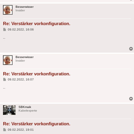
Besserwisser
Insider
Re: Verstärker vorkonfiguration.
Beitrag
09.02.2022, 16:06
..
Besserwisser
Insider
Re: Verstärker vorkonfiguration.
Beitrag
09.02.2022, 16:07
..
SBKmaik
Kabelexperte
Re: Verstärker vorkonfiguration.
Beitrag
09.02.2022, 19:01