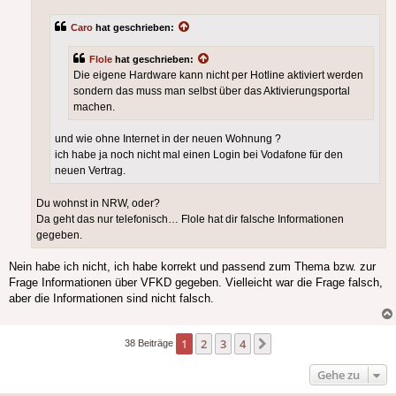
Caro
hat geschrieben:
Flole
hat geschrieben:
Die eigene Hardware kann nicht per Hotline aktiviert werden
sondern das muss man selbst über das Aktivierungsportal
machen.
und wie ohne Internet in der neuen Wohnung ?
ich habe ja noch nicht mal einen Login bei Vodafone für den
neuen Vertrag.
Du wohnst in NRW, oder?
Da geht das nur telefonisch… Flole hat dir falsche Informationen
gegeben.
Nein habe ich nicht, ich habe korrekt und passend zum Thema bzw. zur
Frage Informationen über VFKD gegeben. Vielleicht war die Frage falsch,
aber die Informationen sind nicht falsch.
1
2
3
4
Nächste
38 Beiträge
Gehe zu