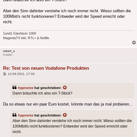
Aber den Sinn dahinter verstehe ich noch immer nicht. Wieso sollten die
100Mbit/s nicht funktionieren? Entweder wird der Speed erreicht oder
nicht.
1und1 Glasfaser 1000
MagentaTV inkl. RTL+ & Netflix
robert_s
Insider
Re: Test von neuen Vodafone Produkten
Beitrag
14.09.2021, 17:34
hypnorex
hat geschrieben:
Dann bräuchte ich also ein T-Stück?
Da so etwas nur ein paar Euro kostet, könnte man das ja mal probieren...
hypnorex
hat geschrieben:
Aber den Sinn dahinter verstehe ich noch immer nicht. Wieso sollten die
100Mbit/s nicht funktionieren? Entweder wird der Speed erreicht oder
nicht.