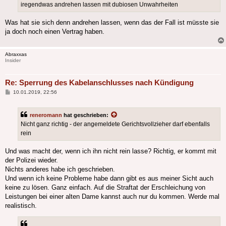
iregendwas andrehen lassen mit dubiosen Unwahrheiten
Was hat sie sich denn andrehen lassen, wenn das der Fall ist müsste sie
ja doch noch einen Vertrag haben.
Abraxxas
Insider
Re: Sperrung des Kabelanschlusses nach Kündigung
Beitrag
10.01.2019, 22:56
reneromann
hat geschrieben:
Nicht ganz richtig - der angemeldete Gerichtsvollzieher darf ebenfalls
rein
Und was macht der, wenn ich ihn nicht rein lasse? Richtig, er kommt mit
der Polizei wieder.
Nichts anderes habe ich geschrieben.
Und wenn ich keine Probleme habe dann gibt es aus meiner Sicht auch
keine zu lösen. Ganz einfach. Auf die Straftat der Erschleichung von
Leistungen bei einer alten Dame kannst auch nur du kommen. Werde mal
realistisch.