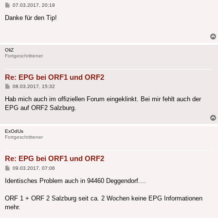
Beitrag
07.03.2017, 20:19
Danke für den Tip!
OliZ
Fortgeschrittener
Re: EPG bei ORF1 und ORF2
Beitrag
08.03.2017, 15:32
Hab mich auch im offiziellen Forum eingeklinkt. Bei mir fehlt auch der
EPG auf ORF2 Salzburg.
ExOdUs
Fortgeschrittener
Re: EPG bei ORF1 und ORF2
Beitrag
09.03.2017, 07:06
Identisches Problem auch in 94460 Deggendorf....
ORF 1 + ORF 2 Salzburg seit ca. 2 Wochen keine EPG Informationen
mehr.