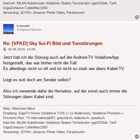
Internet: WLAN-Kabelrouter Vodafone Station Technicolor cga4233de; Tarif:
GigaZuhause CableMax1000
Streaming: JOYN+, Amazon Prime Video, Paramount+
h.kunath
Fortgeschrittener
Re: [VFKD] Sky Sci-Fi Bild und Tonstörungen
Beitrag
06.06.2026, 14:09
Jetzt hab ich die Störung auch auf der Android-TV VodafoneApp
festgestellt, das war bisher nicht der Fall.
Es allerdings nicht so oft und ist nicht so stark wie übers Kabel-TV.
Liegt es evtl doch am Sender selbst?
Also ich verwende dafür die Homebox, auf der sonst auch immer die
Störungen übers Kabel sind.
Netz: München West
Empfang: GigaTV Home (Vodafone TV3) (+ 1x Multiroom), Vodafone Premium +
Premium Plus; TV international(IP): griechisch, italienisch, spanisch
Internet: WLAN-Kabelrouter Vodafone Station Technicolor cga4233de; Tarif:
GigaZuhause CableMax1000
Streaming: JOYN+, Amazon Prime Video, Paramount+