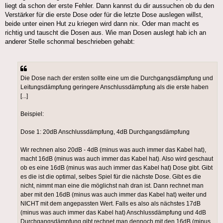
liegt da schon der erste Fehler. Dann kannst du dir aussuchen ob du den
Verstärker für die erste Dose oder für die letzte Dose auslegen willst,
beide unter einen Hut zu kriegen wird dann nix. Oder man macht es
richtig und tauscht die Dosen aus. Wie man Dosen auslegt hab ich an
anderer Stelle schonmal beschrieben gehabt:
Die Dose nach der ersten sollte eine um die Durchgangsdämpfung und
Leitungsdämpfung geringere Anschlussdämpfung als die erste haben
[...]
Beispiel:
Dose 1: 20dB Anschlussdämpfung, 4dB Durchgangsdämpfung
Wir rechnen also 20dB - 4dB (minus was auch immer das Kabel hat),
macht 16dB (minus was auch immer das Kabel hat). Also wird geschaut
ob es eine 16dB (minus was auch immer das Kabel hat) Dose gibt. Gibt
es die ist die optimal, selbes Spiel für die nächste Dose. Gibt es die
nicht, nimmt man eine die möglichst nah dran ist. Dann rechnet man
aber mit den 16dB (minus was auch immer das Kabel hat) weiter und
NICHT mit dem angepassten Wert. Falls es also als nächstes 17dB
(minus was auch immer das Kabel hat) Anschlussdämpfung und 4dB
Durchgangsdämpfung gibt rechnet man dennoch mit den 16dB (minus