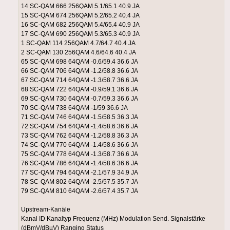
14 SC-QAM 666 256QAM 5.1/65.1 40.9 JA
15 SC-QAM 674 256QAM 5.2/65.2 40.4 JA
16 SC-QAM 682 256QAM 5.4/65.4 40.9 JA
17 SC-QAM 690 256QAM 5.3/65.3 40.9 JA
1 SC-QAM 114 256QAM 4.7/64.7 40.4 JA
2 SC-QAM 130 256QAM 4.6/64.6 40.4 JA
65 SC-QAM 698 64QAM -0.6/59.4 36.6 JA
66 SC-QAM 706 64QAM -1.2/58.8 36.6 JA
67 SC-QAM 714 64QAM -1.3/58.7 36.6 JA
68 SC-QAM 722 64QAM -0.9/59.1 36.6 JA
69 SC-QAM 730 64QAM -0.7/59.3 36.6 JA
70 SC-QAM 738 64QAM -1/59 36.6 JA
71 SC-QAM 746 64QAM -1.5/58.5 36.3 JA
72 SC-QAM 754 64QAM -1.4/58.6 36.6 JA
73 SC-QAM 762 64QAM -1.2/58.8 36.3 JA
74 SC-QAM 770 64QAM -1.4/58.6 36.6 JA
75 SC-QAM 778 64QAM -1.3/58.7 36.6 JA
76 SC-QAM 786 64QAM -1.4/58.6 36.6 JA
77 SC-QAM 794 64QAM -2.1/57.9 34.9 JA
78 SC-QAM 802 64QAM -2.5/57.5 35.7 JA
79 SC-QAM 810 64QAM -2.6/57.4 35.7 JA
Upstream-Kanäle
Kanal ID Kanaltyp Frequenz (MHz) Modulation Send. Signalstärke
(dBmV/dBµV) Ranging Status