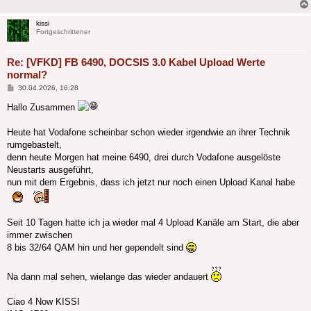
kissi
Fortgeschrittener
Re: [VFKD] FB 6490, DOCSIS 3.0 Kabel Upload Werte
normal?
Beitrag
30.04.2026, 16:28
Hallo Zusammen
Heute hat Vodafone scheinbar schon wieder irgendwie an ihrer Technik
rumgebastelt,
denn heute Morgen hat meine 6490, drei durch Vodafone ausgelöste
Neustarts ausgeführt,
nun mit dem Ergebnis, dass ich jetzt nur noch einen Upload Kanal habe
Seit 10 Tagen hatte ich ja wieder mal 4 Upload Kanäle am Start, die aber
immer zwischen
8 bis 32/64 QAM hin und her gependelt sind
Na dann mal sehen, wielange das wieder andauert
Ciao 4 Now KISSI