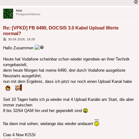
kissi
Fortgeschrittener
Re: [VFKD] FB 6490, DOCSIS 3.0 Kabel Upload Werte
normal?
Beitrag
30.04.2026, 16:28
Hallo Zusammen
Heute hat Vodafone scheinbar schon wieder irgendwie an ihrer Technik
rumgebastelt,
denn heute Morgen hat meine 6490, drei durch Vodafone ausgelöste
Neustarts ausgeführt,
nun mit dem Ergebnis, dass ich jetzt nur noch einen Upload Kanal habe
Seit 10 Tagen hatte ich ja wieder mal 4 Upload Kanäle am Start, die aber
immer zwischen
8 bis 32/64 QAM hin und her gependelt sind
Na dann mal sehen, wielange das wieder andauert
Ciao 4 Now KISSI