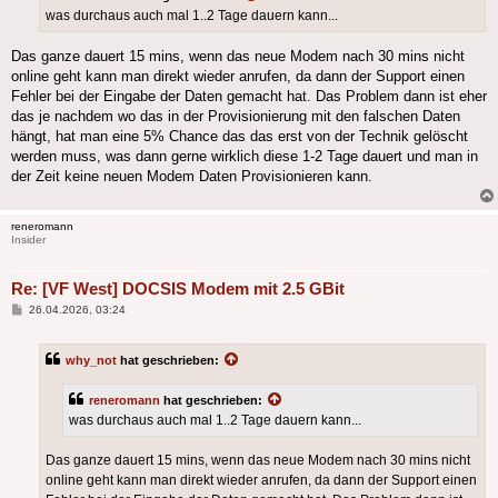
was durchaus auch mal 1..2 Tage dauern kann...
Das ganze dauert 15 mins, wenn das neue Modem nach 30 mins nicht
online geht kann man direkt wieder anrufen, da dann der Support einen
Fehler bei der Eingabe der Daten gemacht hat. Das Problem dann ist eher
das je nachdem wo das in der Provisionierung mit den falschen Daten
hängt, hat man eine 5% Chance das das erst von der Technik gelöscht
werden muss, was dann gerne wirklich diese 1-2 Tage dauert und man in
der Zeit keine neuen Modem Daten Provisionieren kann.
reneromann
Insider
Re: [VF West] DOCSIS Modem mit 2.5 GBit
Beitrag
26.04.2026, 03:24
why_not
hat geschrieben:
reneromann
hat geschrieben:
was durchaus auch mal 1..2 Tage dauern kann...
Das ganze dauert 15 mins, wenn das neue Modem nach 30 mins nicht
online geht kann man direkt wieder anrufen, da dann der Support einen