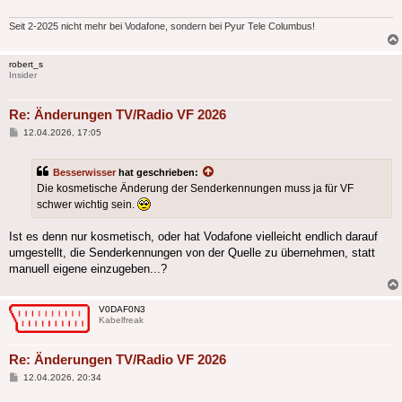
Seit 2-2025 nicht mehr bei Vodafone, sondern bei Pyur Tele Columbus!
robert_s
Insider
Re: Änderungen TV/Radio VF 2026
Beitrag
12.04.2026, 17:05
Besserwisser
hat geschrieben:
Die kosmetische Änderung der Senderkennungen muss ja für VF
schwer wichtig sein.
Ist es denn nur kosmetisch, oder hat Vodafone vielleicht endlich darauf
umgestellt, die Senderkennungen von der Quelle zu übernehmen, statt
manuell eigene einzugeben...?
V0DAF0N3
Kabelfreak
Re: Änderungen TV/Radio VF 2026
Beitrag
12.04.2026, 20:34