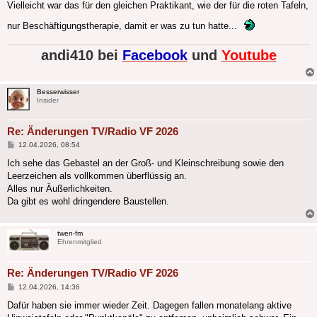
Vielleicht war das für den gleichen Praktikant, wie der für die roten Tafeln,
nur Beschäftigungstherapie, damit er was zu tun hatte...
andi410 bei
Facebook
und
Youtube
Besserwisser
Insider
Re: Änderungen TV/Radio VF 2026
Beitrag
12.04.2026, 08:54
Ich sehe das Gebastel an der Groß- und Kleinschreibung sowie den
Leerzeichen als vollkommen überflüssig an.
Alles nur Äußerlichkeiten.
Da gibt es wohl dringendere Baustellen.
twen-fm
Ehrenmitglied
Re: Änderungen TV/Radio VF 2026
Beitrag
12.04.2026, 14:36
Dafür haben sie immer wieder Zeit. Dagegen fallen monatelang aktive