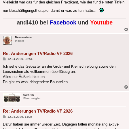
Vielleicht war das für den gleichen Praktikant, wie der für die roten Tafeln,
nur Beschäftigungstherapie, damit er was zu tun hatte...
andi410 bei
Facebook
und
Youtube
Besserwisser
Insider
Re: Änderungen TV/Radio VF 2026
Beitrag
12.04.2026, 08:54
Ich sehe das Gebastel an der Groß- und Kleinschreibung sowie den
Leerzeichen als vollkommen überflüssig an.
Alles nur Äußerlichkeiten.
Da gibt es wohl dringendere Baustellen.
twen-fm
Ehrenmitglied
Re: Änderungen TV/Radio VF 2026
Beitrag
12.04.2026, 14:36
Dafür haben sie immer wieder Zeit. Dagegen fallen monatelang aktive