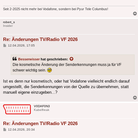
Seit 2-2025 nicht mehr bei Vodafone, sondern bei Pyur Tele Columbus!
robert_s
Insider
Re: Änderungen TV/Radio VF 2026
Beitrag
12.04.2026, 17:05
Besserwisser
hat geschrieben:
Die kosmetische Änderung der Senderkennungen muss ja für VF
schwer wichtig sein.
Ist es denn nur kosmetisch, oder hat Vodafone vielleicht endlich darauf
umgestellt, die Senderkennungen von der Quelle zu übernehmen, statt
manuell eigene einzugeben...?
V0DAF0N3
Kabelfreak
Re: Änderungen TV/Radio VF 2026
Beitrag
12.04.2026, 20:34