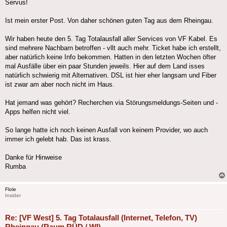
Servus!
Ist mein erster Post. Von daher schönen guten Tag aus dem Rheingau.
Wir haben heute den 5. Tag Totalausfall aller Services von VF Kabel. Es
sind mehrere Nachbarn betroffen - vllt auch mehr. Ticket habe ich erstellt,
aber natürlich keine Info bekommen. Hatten in den letzten Wochen öfter
mal Ausfälle über ein paar Stunden jeweils. Hier auf dem Land isses
natürlich schwierig mit Alternativen. DSL ist hier eher langsam und Fiber
ist zwar am aber noch nicht im Haus.
Hat jemand was gehört? Recherchen via Störungsmeldungs-Seiten und -
Apps helfen nicht viel.
So lange hatte ich noch keinen Ausfall von keinem Provider, wo auch
immer ich gelebt hab. Das ist krass.
Danke für Hinweise
Rumba
Flole
Insider
Re: [VF West] 5. Tag Totalausfall (Internet, Telefon, TV)
Rheingau (Raum RÜD / WI)