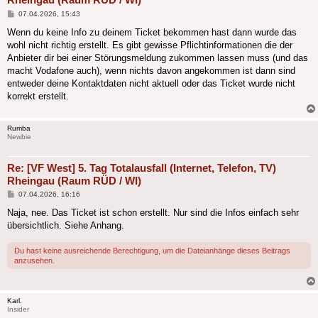
Beitrag
07.04.2026, 15:43
Wenn du keine Info zu deinem Ticket bekommen hast dann wurde das
wohl nicht richtig erstellt. Es gibt gewisse Pflichtinformationen die der
Anbieter dir bei einer Störungsmeldung zukommen lassen muss (und das
macht Vodafone auch), wenn nichts davon angekommen ist dann sind
entweder deine Kontaktdaten nicht aktuell oder das Ticket wurde nicht
korrekt erstellt.
Rumba
Newbie
Re: [VF West] 5. Tag Totalausfall (Internet, Telefon, TV)
Rheingau (Raum RÜD / WI)
Beitrag
07.04.2026, 16:16
Naja, nee. Das Ticket ist schon erstellt. Nur sind die Infos einfach sehr
übersichtlich. Siehe Anhang.
Du hast keine ausreichende Berechtigung, um die Dateianhänge dieses Beitrags
anzusehen.
Karl.
Insider