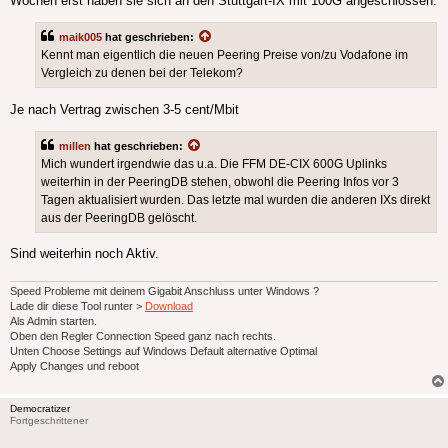
Wochen erst haben sie sich an den Stuttgart-IX mit 100G angeschlossen.
maik005
hat geschrieben:
Kennt man eigentlich die neuen Peering Preise von/zu Vodafone im
Vergleich zu denen bei der Telekom?
Je nach Vertrag zwischen 3-5 cent/Mbit
millen
hat geschrieben:
Mich wundert irgendwie das u.a. Die FFM DE-CIX 600G Uplinks
weiterhin in der PeeringDB stehen, obwohl die Peering Infos vor 3
Tagen aktualisiert wurden. Das letzte mal wurden die anderen IXs direkt
aus der PeeringDB gelöscht.
Sind weiterhin noch Aktiv.
Speed Probleme mit deinem Gigabit Anschluss unter Windows ?
Lade dir diese Tool runter >
Download
Als Admin starten.
Oben den Regler Connection Speed ganz nach rechts.
Unten Choose Settings auf Windows Default alternative Optimal
Apply Changes und reboot
Democratizer
Fortgeschrittener