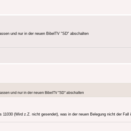
passen und nur in der neuen BibelTV "SD" abschalten
npassen und nur in der neuen BibelTV "SD" abschalten
030 (Wird z.Z. nicht gesendet), was in der neuen Belegung nicht der Fall i