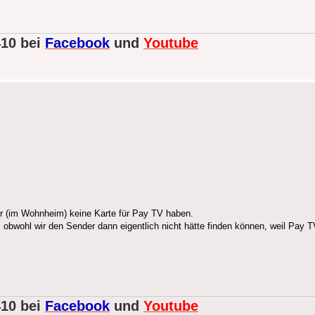
410 bei
Facebook
und
Youtube
ir (im Wohnheim) keine Karte für Pay TV haben.
 obwohl wir den Sender dann eigentlich nicht hätte finden können, weil Pay TV
410 bei
Facebook
und
Youtube