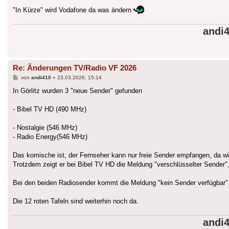
"In Kürze" wird Vodafone da was ändern
andi
Re: Änderungen TV/Radio VF 2026
Beitrag
von
andi410
»
23.03.2026, 15:14
In Görlitz wurden 3 "neue Sender" gefunden
- Bibel TV HD (490 MHz)
- Nostalgie (546 MHz)
- Radio Energy(546 MHz)
Das komische ist, der Fernseher kann nur freie Sender empfangen, da w
Trotzdem zeigt er bei Bibel TV HD die Meldung "verschlüsselter Sender",
Bei den beiden Radiosender kommt die Meldung "kein Sender verfügbar"
Die 12 roten Tafeln sind weiterhin noch da.
andi