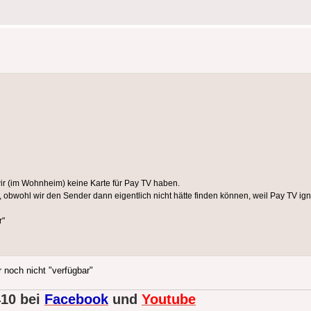
ir (im Wohnheim) keine Karte für Pay TV haben.
 obwohl wir den Sender dann eigentlich nicht hätte finden können, weil Pay TV ign
r"
 noch nicht "verfügbar"
410 bei
Facebook
und
Youtube