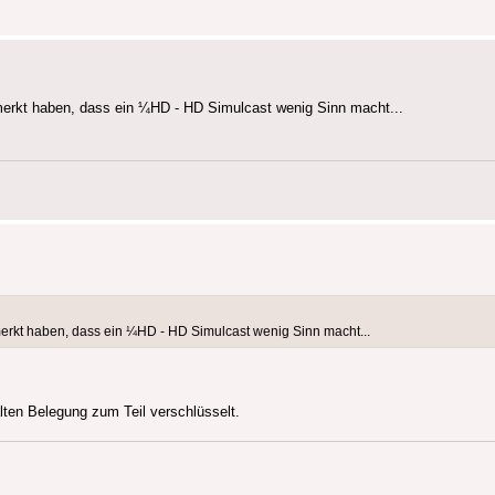
emerkt haben, dass ein ¼HD - HD Simulcast wenig Sinn macht...
emerkt haben, dass ein ¼HD - HD Simulcast wenig Sinn macht...
alten Belegung zum Teil verschlüsselt.