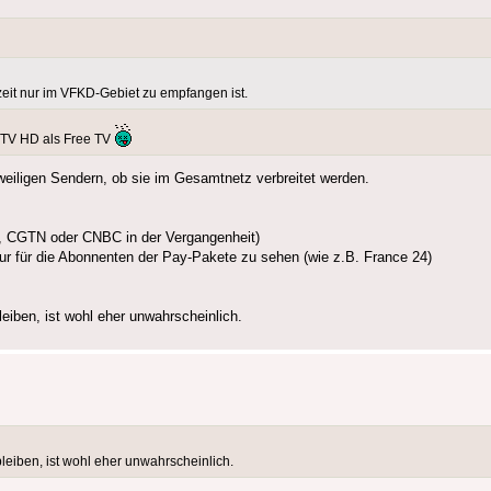
zeit nur im VFKD-Gebiet zu empfangen ist.
l TV HD als Free TV
iligen Sendern, ob sie im Gesamtnetz verbreitet werden.
v, CGTN oder CNBC in der Vergangenheit)
r für die Abonnenten der Pay-Pakete zu sehen (wie z.B. France 24)
iben, ist wohl eher unwahrscheinlich.
eiben, ist wohl eher unwahrscheinlich.