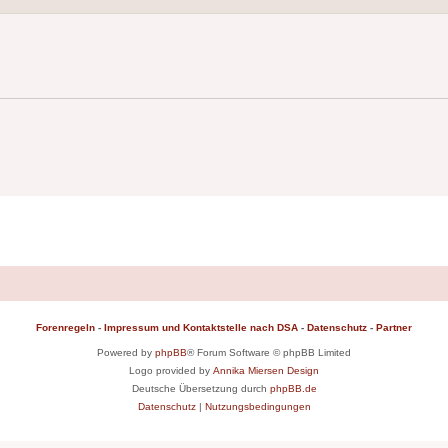
Forenregeln
-
Impressum und Kontaktstelle nach DSA
-
Datenschutz
-
Partner
Powered by
phpBB
® Forum Software © phpBB Limited
Logo provided by
Annika Miersen Design
Deutsche Übersetzung durch
phpBB.de
Datenschutz
|
Nutzungsbedingungen