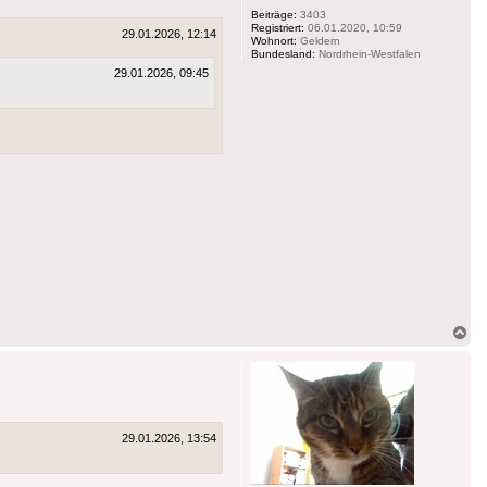
Beiträge:
3403
Registriert:
06.01.2020, 10:59
29.01.2026, 12:14
Wohnort:
Geldern
Bundesland:
Nordrhein-Westfalen
29.01.2026, 09:45
Na
ob
29.01.2026, 13:54