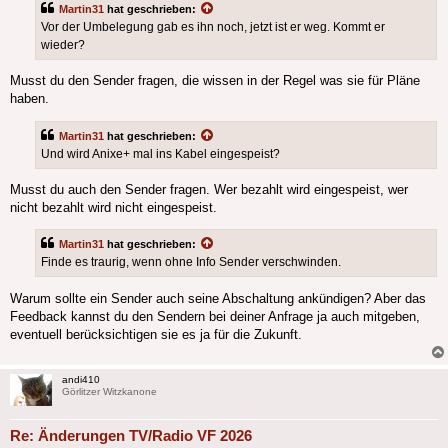
Martin31
hat geschrieben:
Vor der Umbelegung gab es ihn noch, jetzt ist er weg. Kommt er
wieder?
Musst du den Sender fragen, die wissen in der Regel was sie für Pläne
haben.
Martin31
hat geschrieben:
Und wird Anixe+ mal ins Kabel eingespeist?
Musst du auch den Sender fragen. Wer bezahlt wird eingespeist, wer
nicht bezahlt wird nicht eingespeist.
Martin31
hat geschrieben:
Finde es traurig, wenn ohne Info Sender verschwinden.
Warum sollte ein Sender auch seine Abschaltung ankündigen? Aber das
Feedback kannst du den Sendern bei deiner Anfrage ja auch mitgeben,
eventuell berücksichtigen sie es ja für die Zukunft.
andi410
Görlitzer Witzkanone
Re: Änderungen TV/Radio VF 2026