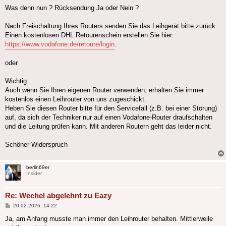
Was denn nun ? Rücksendung Ja oder Nein ?
Nach Freischaltung Ihres Routers senden Sie das Leihgerät bitte zurück.
Einen kostenlosen DHL Retourenschein erstellen Sie hier:
https://www.vodafone.de/retoure/login
.
oder
Wichtig:
Auch wenn Sie Ihren eigenen Router verwenden, erhalten Sie immer
kostenlos einen Leihrouter von uns zugeschickt.
Heben Sie diesen Router bitte für den Servicefall (z.B. bei einer Störung)
auf, da sich der Techniker nur auf einen Vodafone-Router draufschalten
und die Leitung prüfen kann. Mit anderen Routern geht das leider nicht.
Schöner Widerspruch
berlin69er
Insider
Re: Wechel abgelehnt zu Eazy
Beitrag
20.02.2026, 14:22
Ja, am Anfang musste man immer den Leihrouter behalten. Mittlerweile