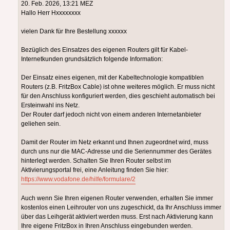
20. Feb. 2026, 13:21 MEZ
Hallo Herr Hxxxxxxxx
vielen Dank für Ihre Bestellung xxxxxx
Bezüglich des Einsatzes des eigenen Routers gilt für Kabel-
Internetkunden grundsätzlich folgende Information:
Der Einsatz eines eigenen, mit der Kabeltechnologie kompatiblen
Routers (z.B. FritzBox Cable) ist ohne weiteres möglich. Er muss nicht
für den Anschluss konfiguriert werden, dies geschieht automatisch bei
Ersteinwahl ins Netz.
Der Router darf jedoch nicht von einem anderen Internetanbieter
geliehen sein.
Damit der Router im Netz erkannt und Ihnen zugeordnet wird, muss
durch uns nur die MAC-Adresse und die Seriennummer des Gerätes
hinterlegt werden. Schalten Sie Ihren Router selbst im
Aktivierungsportal frei, eine Anleitung finden Sie hier:
https://www.vodafone.de/hilfe/formulare/2
Auch wenn Sie Ihren eigenen Router verwenden, erhalten Sie immer
kostenlos einen Leihrouter von uns zugeschickt, da Ihr Anschluss immer
über das Leihgerät aktiviert werden muss. Erst nach Aktivierung kann
Ihre eigene FritzBox in Ihren Anschluss eingebunden werden.