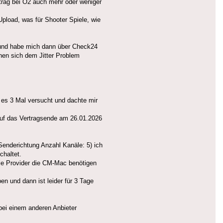
rtrag bei O2 auch mehr oder weniger
Upload, was für Shooter Spiele, wie
r und habe mich dann über Check24
nen sich dem Jitter Problem
 es 3 Mal versucht und dachte mir
 auf das Vertragsende am 26.01.2026
 Senderichtung Anzahl Kanäle: 5) ich
chaltet.
die Provider die CM-Mac benötigen
n und dann ist leider für 3 Tage
 bei einem anderen Anbieter