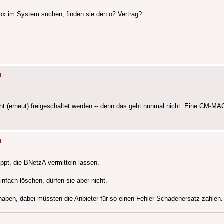
ox im System suchen, finden sie den o2 Vertrag?
n
cht (erneut) freigeschaltet werden -- denn das geht nunmal nicht. Eine CM-M
n
ppt, die BNetzA vermitteln lassen.
fach löschen, dürfen sie aber nicht.
aben, dabei müssten die Anbieter für so einen Fehler Schadenersatz zahlen.