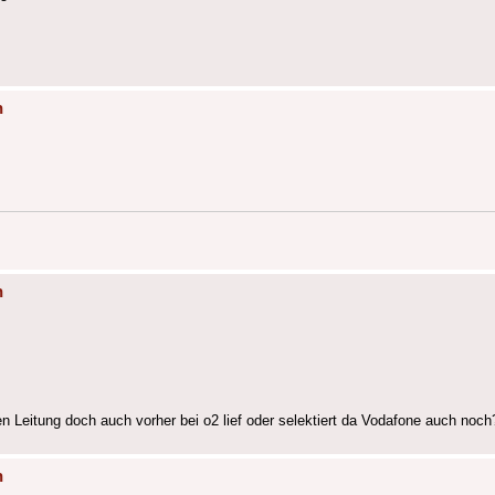
n
n
en Leitung doch auch vorher bei o2 lief oder selektiert da Vodafone auch noch
n