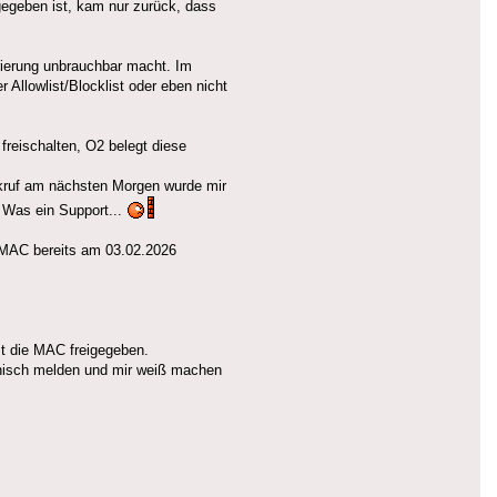
gegeben ist, kam nur zurück, dass
trierung unbrauchbar macht. Im
 Allowlist/Blocklist oder eben nicht
reischalten, O2 belegt diese
ckruf am nächsten Morgen wurde mir
. Was ein Support...
e MAC bereits am 03.02.2026
st die MAC freigegeben.
fonisch melden und mir weiß machen