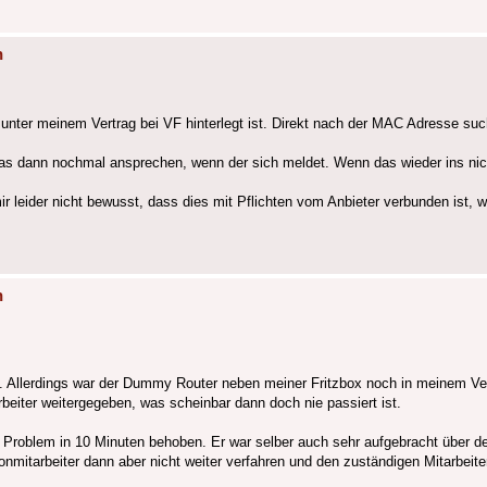
n
unter meinem Vertrag bei VF hinterlegt ist. Direkt nach der MAC Adresse such
h das dann nochmal ansprechen, wenn der sich meldet. Wenn das wieder ins nic
r leider nicht bewusst, dass dies mit Pflichten vom Anbieter verbunden ist, 
n
. Allerdings war der Dummy Router neben meiner Fritzbox noch in meinem Vert
eiter weitergegeben, was scheinbar dann doch nie passiert ist.
s Problem in 10 Minuten behoben. Er war selber auch sehr aufgebracht über de
onmitarbeiter dann aber nicht weiter verfahren und den zuständigen Mitarbeite