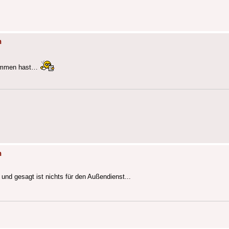
n
ekommen hast…
n
und gesagt ist nichts für den Außendienst...