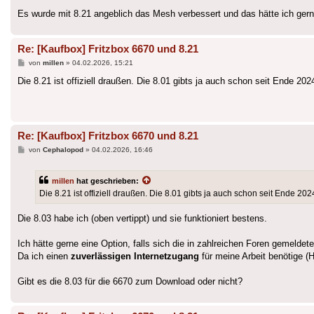
Es wurde mit 8.21 angeblich das Mesh verbessert und das hätte ich gerne
Re: [Kaufbox] Fritzbox 6670 und 8.21
Beitrag
von
millen
»
04.02.2026, 15:21
Die 8.21 ist offiziell draußen. Die 8.01 gibts ja auch schon seit Ende 20
Re: [Kaufbox] Fritzbox 6670 und 8.21
Beitrag
von
Cephalopod
»
04.02.2026, 16:46
millen
hat geschrieben:
Die 8.21 ist offiziell draußen. Die 8.01 gibts ja auch schon seit Ende 20
Die 8.03 habe ich (oben vertippt) und sie funktioniert bestens.
Ich hätte gerne eine Option, falls sich die in zahlreichen Foren gemelde
Da ich einen
zuverlässigen Internetzugang
für meine Arbeit benötige (Ho
Gibt es die 8.03 für die 6670 zum Download oder nicht?