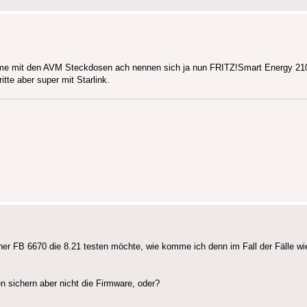
thome mit den AVM Steckdosen ach nennen sich ja nun FRITZ!Smart Energy 21
itte aber super mit Starlink.
er FB 6670 die 8.21 testen möchte, wie komme ich denn im Fall der Fälle wied
en sichern aber nicht die Firmware, oder?