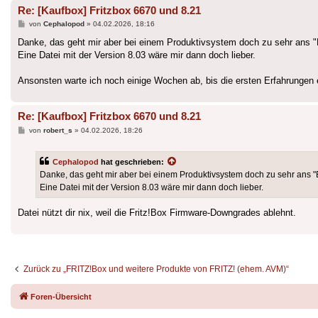
Re: [Kaufbox] Fritzbox 6670 und 8.21
Beitrag
von
Cephalopod
»
04.02.2026, 18:16
Danke, das geht mir aber bei einem Produktivsystem doch zu sehr ans 
Eine Datei mit der Version 8.03 wäre mir dann doch lieber.
Ansonsten warte ich noch einige Wochen ab, bis die ersten Erfahrungen e
Re: [Kaufbox] Fritzbox 6670 und 8.21
Beitrag
von
robert_s
»
04.02.2026, 18:26
Cephalopod
hat geschrieben:
Danke, das geht mir aber bei einem Produktivsystem doch zu sehr ans 
Eine Datei mit der Version 8.03 wäre mir dann doch lieber.
Datei nützt dir nix, weil die Fritz!Box Firmware-Downgrades ablehnt.
Zurück zu „FRITZ!Box und weitere Produkte von FRITZ! (ehem. AVM)“
Foren-Übersicht