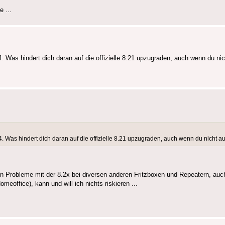
 ...
24. Was hindert dich daran auf die offizielle 8.21 upzugraden, auch wenn du ni
24. Was hindert dich daran auf die offizielle 8.21 upzugraden, auch wenn du nicht a
ten Probleme mit der 8.2x bei diversen anderen Fritzboxen und Repeatern, auch
meoffice), kann und will ich nichts riskieren ...