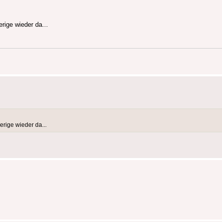
rige wieder da...
erige wieder da...