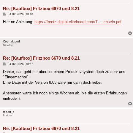
Re: [Kaufbox] Fritzbox 6670 und 8.21
Beitrag
04.02.2026, 18:04
Hier ne Anleitung:
https://freetz.digital-eliteboard.com/T ... chseln.pdf
Cephalopod
Newbie
Re: [Kaufbox] Fritzbox 6670 und 8.21
Beitrag
04.02.2026, 18:16
Danke, das geht mir aber bei einem Produktivsystem doch zu sehr ans
"Eingemachte".
Eine Datei mit der Version 8.03 wäre mir dann doch lieber.
Ansonsten warte ich noch einige Wochen ab, bis die ersten Erfahrungen
eintrudeln.
robert_s
Insider
Re: [Kaufbox] Fritzbox 6670 und 8.21