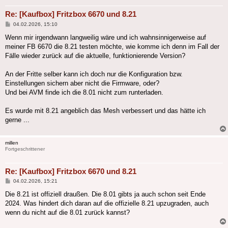
Re: [Kaufbox] Fritzbox 6670 und 8.21
Beitrag
04.02.2026, 15:10
Wenn mir irgendwann langweilig wäre und ich wahnsinnigerweise auf
meiner FB 6670 die 8.21 testen möchte, wie komme ich denn im Fall der
Fälle wieder zurück auf die aktuelle, funktionierende Version?
An der Fritte selber kann ich doch nur die Konfiguration bzw.
Einstellungen sichern aber nicht die Firmware, oder?
Und bei AVM finde ich die 8.01 nicht zum runterladen.
Es wurde mit 8.21 angeblich das Mesh verbessert und das hätte ich
gerne ...
millen
Fortgeschrittener
Re: [Kaufbox] Fritzbox 6670 und 8.21
Beitrag
04.02.2026, 15:21
Die 8.21 ist offiziell draußen. Die 8.01 gibts ja auch schon seit Ende
2024. Was hindert dich daran auf die offizielle 8.21 upzugraden, auch
wenn du nicht auf die 8.01 zurück kannst?