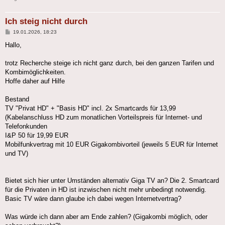
Ich steig nicht durch
Beitrag
19.01.2026, 18:23
Hallo,
trotz Recherche steige ich nicht ganz durch, bei den ganzen Tarifen und
Kombimöglichkeiten.
Hoffe daher auf Hilfe
Bestand
TV "Privat HD" + "Basis HD" incl. 2x Smartcards für 13,99
(Kabelanschluss HD zum monatlichen Vorteilspreis für Internet- und
Telefonkunden
I&P 50 für 19,99 EUR
Mobilfunkvertrag mit 10 EUR Gigakombivorteil (jeweils 5 EUR für Internet
und TV)
Bietet sich hier unter Umständen alternativ Giga TV an? Die 2. Smartcard
für die Privaten in HD ist inzwischen nicht mehr unbedingt notwendig.
Basic TV wäre dann glaube ich dabei wegen Internetvertrag?
Was würde ich dann aber am Ende zahlen? (Gigakombi möglich, oder