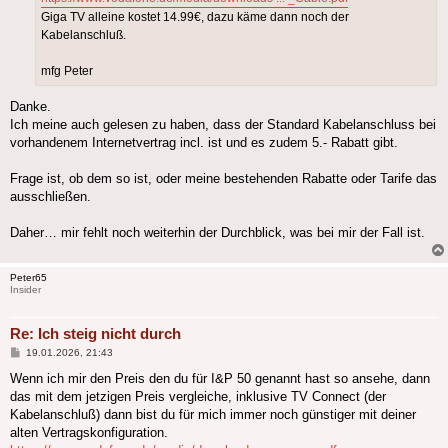
Giga TV alleine kostet 14.99€, dazu käme dann noch der
Kabelanschluß.
mfg Peter
Danke.
Ich meine auch gelesen zu haben, dass der Standard Kabelanschluss bei
vorhandenem Internetvertrag incl. ist und es zudem 5.- Rabatt gibt.
Frage ist, ob dem so ist, oder meine bestehenden Rabatte oder Tarife das
ausschließen.
Daher… mir fehlt noch weiterhin der Durchblick, was bei mir der Fall ist.
Peter65
Insider
Re: Ich steig nicht durch
Beitrag
19.01.2026, 21:43
Wenn ich mir den Preis den du für I&P 50 genannt hast so ansehe, dann
das mit dem jetzigen Preis vergleiche, inklusive TV Connect (der
Kabelanschluß) dann bist du für mich immer noch günstiger mit deiner
alten Vertragskonfiguration.