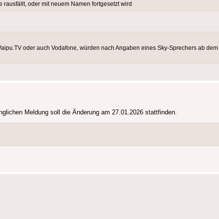
 rausfällt, oder mit neuem Namen fortgesetzt wird
em Waipu.TV oder auch Vodafone, würden nach Angaben eines Sky-Sprechers ab dem 
glichen Meldung soll die Änderung am 27.01.2026 stattfinden.