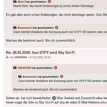
Blue7
hat geschrieben:
Macht Sinn. sky macht Ändeurngen ja schon immer Dienstags
Es gab aber auch schon Änderungen, die nicht dienstags waren. Zum Bei
Beatmaster
hat geschrieben:
Dann könnte Vodafone die Kennung auch von SYFY HD ändern oder nic
Machen die bestimmt auch. Bin ich zuversichtlich.
Re: 26.01.2026: Aus SYFY wird Sky Sci-Fi
Beitrag
von
V0DAF0N3
»
27.01.2026, 23:26
V0DAF0N3
hat geschrieben:
Beatmaster
hat geschrieben:
Dann könnte Vodafone die Kennung auch von SYFY HD ändern oder
Machen die bestimmt auch. Bin ich zuversichtlich.
Siehst du, hat sich bewahrheitet.
Was Geduld und Zuversicht alles be
heute sogar die Site zu Sky Sci-Fi auf sky.de nebst E-Mail-Adresse (
sky