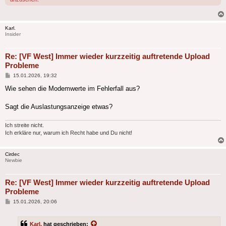
Karl.
Insider
Re: [VF West] Immer wieder kurzzeitig auftretende Upload
Probleme
Beitrag
15.01.2026, 19:32
Wie sehen die Modemwerte im Fehlerfall aus?
Sagt die Auslastungsanzeige etwas?
Ich streite nicht.
Ich erkläre nur, warum ich Recht habe und Du nicht!
Cirdec
Newbie
Re: [VF West] Immer wieder kurzzeitig auftretende Upload
Probleme
Beitrag
15.01.2026, 20:06
Karl.
hat geschrieben: