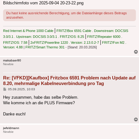
Bildschirmfoto vom 2025-09-04 20-23-22.png
Du hast keine ausreichende Berechtigung, um die Dateianhänge dieses Beitrags
anzusehen.
|
Red Internet & Phone 1000 Cable
FRITZ!Box 6591 Cable . Downstream: DOCSIS
|
3.0/3.1 . Upstream: DOCSIS 3.0/3.1 . FRITZ!OS: 8.25
FRITZ!Repeater 6000 .
|
|
FRITZ!OS: 7.58
2xFRITZ!Powerline 1220 . Version: 2.13.0.2-7
FRITZ!Fon M2 .
Version: 4.88
|
FRITZ!Smart Thermo 301
- [Stand: 20.03.2026]
makabaer90
Newbie
Re: [VFKD][Kaufbox] Fritzbox 6591 Problem nach Update auf
8.20, mehrmalige Kabelneuverbindung pro Tag
Beitrag
05.09.2025, 10:03
Hey zusammen, habe das selbe Problem.
Wie komme ich an die PLUS Firmware?
Danke euch!
jwfeldmann
Newbie