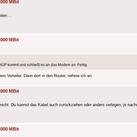
1000 MBit
len....
1000 MBit
HÜP kommt und schließt es an das Modem an. Fertig.
m Verteiler. Dann dort in den Router, nehme ich an.
1000 MBit
a nicht. Du kannst das Kabel auch zurückziehen oder anders verlegen, je nach
1000 MBit