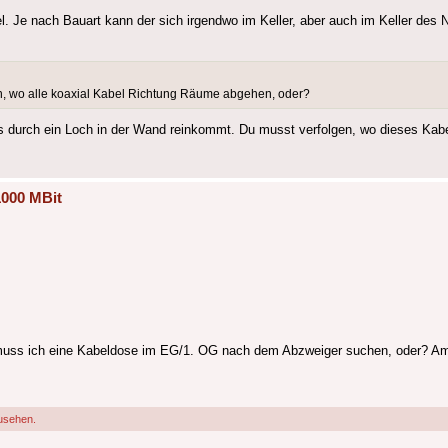
. Je nach Bauart kann der sich irgendwo im Keller, aber auch im Keller de
in, wo alle koaxial Kabel Richtung Räume abgehen, oder?
 was durch ein Loch in der Wand reinkommt. Du musst verfolgen, wo dieses K
1000 MBit
muss ich eine Kabeldose im EG/1. OG nach dem Abzweiger suchen, oder? Am 
usehen.