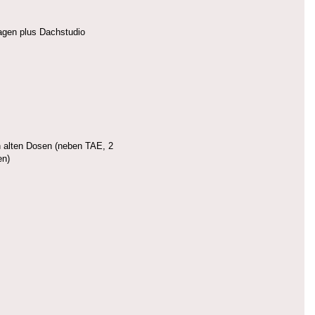
tagen plus Dachstudio
en alten Dosen (neben TAE, 2
en)