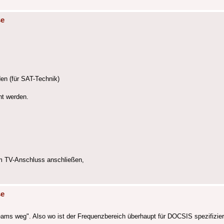
se
en (für SAT-Technik)
nt werden.
 TV-Anschluss anschließen,
se
eams weg". Also wo ist der Frequenzbereich überhaupt für DOCSIS spezifizier