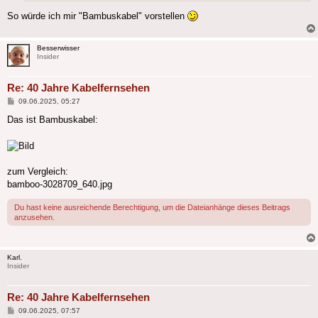
So würde ich mir "Bambuskabel" vorstellen
Besserwisser
Insider
Re: 40 Jahre Kabelfernsehen
Beitrag
09.06.2025, 05:27
Das ist Bambuskabel:
zum Vergleich:
bamboo-3028709_640.jpg
Du hast keine ausreichende Berechtigung, um die Dateianhänge dieses Beitrags
anzusehen.
Karl.
Insider
Re: 40 Jahre Kabelfernsehen
Beitrag
09.06.2025, 07:57