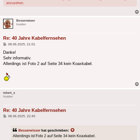
anzusehen.
Besserwisser
Insider
Re: 40 Jahre Kabelfernsehen
Beitrag
08.06.2025, 21:01
Danke!
Sehr informativ.
Allerdings ist Foto 2 auf Seite 34 kein Koaxkabel.
robert_s
Insider
Re: 40 Jahre Kabelfernsehen
Beitrag
08.06.2025, 22:45
Besserwisser
hat geschrieben:
Allerdings ist Foto 2 auf Seite 34 kein Koaxkabel.