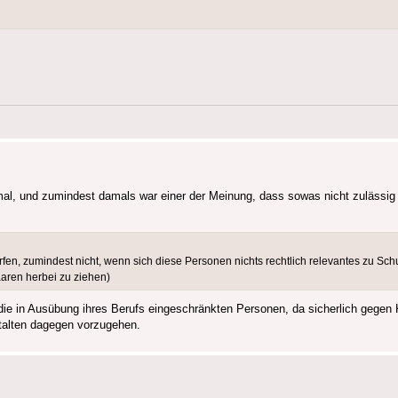
al, und zumindest damals war einer der Meinung, dass sowas nicht zulässig 
ürfen, zumindest nicht, wenn sich diese Personen nichts rechtlich relevantes zu Sc
aaren herbei zu ziehen)
ie in Ausübung ihres Berufs eingeschränkten Personen, da sicherlich gegen Kl
talten dagegen vorzugehen.