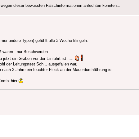
 eh wegen dieser bewussten Falschinformationen anfechten könnten...
mmer andere Typen) gefühlt alle 3 Woche klingeln.
oß waren - nur Beschwerden.
etzt ein Graben vor der Einfahrt ist .....
hl der Leitungstest Sch... ausgefallen war.
ach 3 Jahre ein feuchter Fleck an der Mauerdurchführung ist ...
 Kombi hier