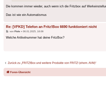
Die kommen immer wieder, auch wenn ich die Fritzbox auf Werkeinstellu
Das ist wie ein Automatismus
Re: [VFKD] Telefon an Fritz!Box 6690 funktioniert nicht
Beitrag
von
Flole
»
06.01.2025, 16:06
Welche Artikelnummer hat deine FritzBox?
Zurück zu „FRITZ!Box und weitere Produkte von FRITZ! (ehem. AVM)“
Foren-Übersicht