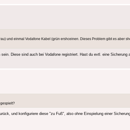
grau) und einmal Vodafone Kabel (grün ershceinen. Dieses Problem gibt es aber shc
sein. Diese sind auch bei Vodafone registriert. Hast du evtl. eine Sicherung 
ngespielt?
rück, und konfiguriere diese "zu Fuß", also ohne Einspielung einer Sicherun