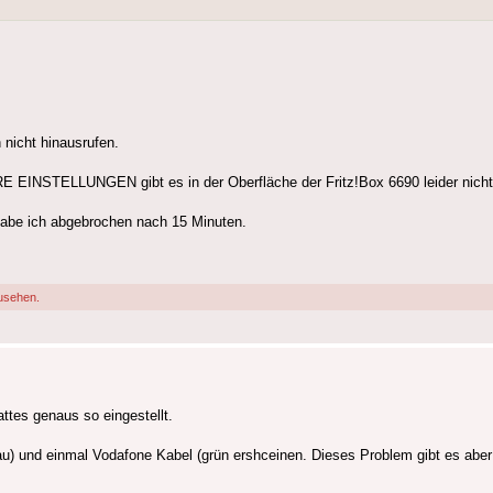
 nicht hinausrufen.
EINSTELLUNGEN gibt es in der Oberfläche der Fritz!Box 6690 leider nicht
abe ich abgebrochen nach 15 Minuten.
usehen.
ttes genaus so eingestellt.
rau) und einmal Vodafone Kabel (grün ershceinen. Dieses Problem gibt es aber 