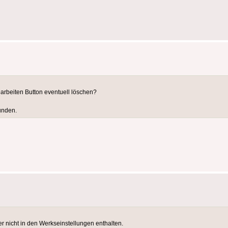
earbeiten Button eventuell löschen?
unden.
 nicht in den Werkseinstellungen enthalten.