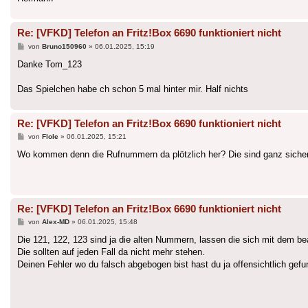
Re: [VFKD] Telefon an Fritz!Box 6690 funktioniert nicht
Beitrag
von
Bruno150960
»
06.01.2025, 15:19
Danke Tom_123
Das Spielchen habe ch schon 5 mal hinter mir. Half nichts
Re: [VFKD] Telefon an Fritz!Box 6690 funktioniert nicht
Beitrag
von
Flole
»
06.01.2025, 15:21
Wo kommen denn die Rufnummern da plötzlich her? Die sind ganz sicher 
Re: [VFKD] Telefon an Fritz!Box 6690 funktioniert nicht
Beitrag
von
Alex-MD
»
06.01.2025, 15:48
Die 121, 122, 123 sind ja die alten Nummern, lassen die sich mit dem be
Die sollten auf jeden Fall da nicht mehr stehen.
Deinen Fehler wo du falsch abgebogen bist hast du ja offensichtlich gefu