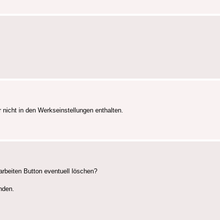
nicht in den Werkseinstellungen enthalten.
arbeiten Button eventuell löschen?
nden.