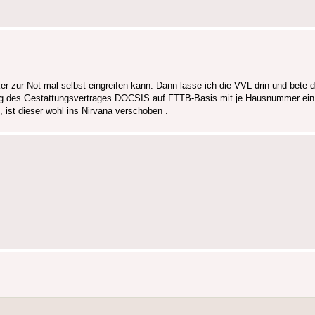
r zur Not mal selbst eingreifen kann. Dann lasse ich die VVL drin und bete 
ng des Gestattungsvertrages DOCSIS auf FTTB-Basis mit je Hausnummer ein
, ist dieser wohl ins Nirvana verschoben .