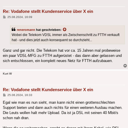
Re: Vodafone stellt Kundenservice über X ein
Beitrag
25.08.2024, 16:09
reneromann
hat geschrieben:
Wobei die Telekom VDSL immer als Zwischenschritt zu FTTH verkauft
hat - und dies jetzt auch konsequent so durchzieht...
Ganz und gar nicht. Die Telekom hat vor ca. 15 Jahren mal probeweise
ein paar VDSL-MFG zu FTTH aufgerüstet - das dann aber gelassen und
sich entschlossen, ein komplett neues Netz für FTTH aufzubauen.
Kurt W
Re: Vodafone stellt Kundenservice über X ein
Beitrag
25.08.2024, 16:33
Egal wie man es nun sieht, man kann nicht einen grottenschlechten
Support bieten und dann auch nichts für einen weiteren Ausbau machen.
Die Leuts wollen halt mehr Upload. Da ist ja DSL mit seinen 40 Mbit/s
schon nah dran.