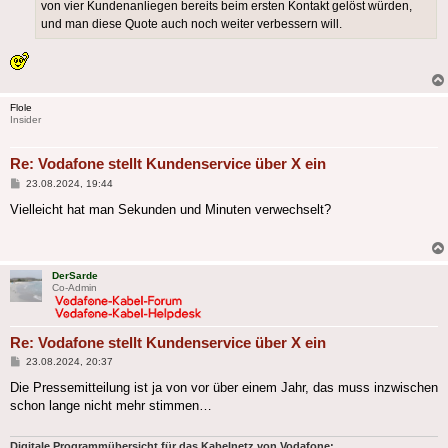
von vier Kundenanliegen bereits beim ersten Kontakt gelöst würden,
und man diese Quote auch noch weiter verbessern will.
Flole
Insider
Re: Vodafone stellt Kundenservice über X ein
Beitrag
23.08.2024, 19:44
Vielleicht hat man Sekunden und Minuten verwechselt?
DerSarde
Co-Admin
Re: Vodafone stellt Kundenservice über X ein
Beitrag
23.08.2024, 20:37
Die Pressemitteilung ist ja von vor über einem Jahr, das muss inzwischen
schon lange nicht mehr stimmen…
Digitale Programmübersicht für das Kabelnetz von Vodafone: