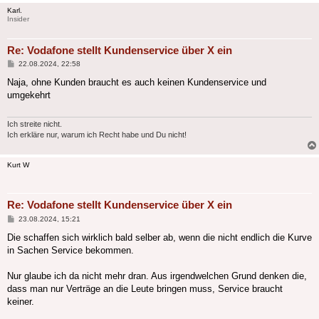
Karl.
Insider
Re: Vodafone stellt Kundenservice über X ein
Beitrag
22.08.2024, 22:58
Naja, ohne Kunden braucht es auch keinen Kundenservice und
umgekehrt
Ich streite nicht.
Ich erkläre nur, warum ich Recht habe und Du nicht!
Kurt W
Re: Vodafone stellt Kundenservice über X ein
Beitrag
23.08.2024, 15:21
Die schaffen sich wirklich bald selber ab, wenn die nicht endlich die Kurve
in Sachen Service bekommen.
Nur glaube ich da nicht mehr dran. Aus irgendwelchen Grund denken die,
dass man nur Verträge an die Leute bringen muss, Service braucht
keiner.