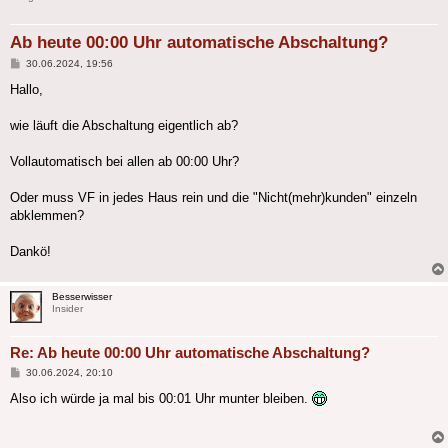
Ab heute 00:00 Uhr automatische Abschaltung?
Beitrag
30.06.2024, 19:56
Hallo,
wie läuft die Abschaltung eigentlich ab?
Vollautomatisch bei allen ab 00:00 Uhr?
Oder muss VF in jedes Haus rein und die "Nicht(mehr)kunden" einzeln
abklemmen?
Dankö!
Besserwisser
Insider
Re: Ab heute 00:00 Uhr automatische Abschaltung?
Beitrag
30.06.2024, 20:10
Also ich würde ja mal bis 00:01 Uhr munter bleiben.