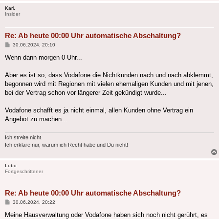
Karl.
Insider
Re: Ab heute 00:00 Uhr automatische Abschaltung?
Beitrag
30.06.2024, 20:10
Wenn dann morgen 0 Uhr...
Aber es ist so, dass Vodafone die Nichtkunden nach und nach abklemmt,
begonnen wird mit Regionen mit vielen ehemaligen Kunden und mit jenen,
bei der Vertrag schon vor längerer Zeit gekündigt wurde...
Vodafone schafft es ja nicht einmal, allen Kunden ohne Vertrag ein
Angebot zu machen...
Ich streite nicht.
Ich erkläre nur, warum ich Recht habe und Du nicht!
Lobo
Fortgeschrittener
Re: Ab heute 00:00 Uhr automatische Abschaltung?
Beitrag
30.06.2024, 20:22
Meine Hausverwaltung oder Vodafone haben sich noch nicht gerührt, es