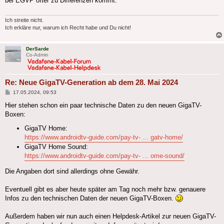
bei EGVP öfter zu Differenzen kommt.
Ich streite nicht.
Ich erkläre nur, warum ich Recht habe und Du nicht!
DerSarde
Co-Admin
Re: Neue GigaTV-Generation ab dem 28. Mai 2024
Beitrag
17.05.2024, 09:53
Hier stehen schon ein paar technische Daten zu den neuen GigaTV-
Boxen:
GigaTV Home:
https://www.androidtv-guide.com/pay-tv- ... gatv-home/
GigaTV Home Sound:
https://www.androidtv-guide.com/pay-tv- ... ome-sound/
Die Angaben dort sind allerdings ohne Gewähr.
Eventuell gibt es aber heute später am Tag noch mehr bzw. genauere
Infos zu den technischen Daten der neuen GigaTV-Boxen.
Außerdem haben wir nun auch einen Helpdesk-Artikel zur neuen GigaTV-