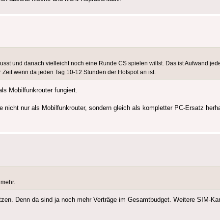
musst und danach vielleicht noch eine Runde CS spielen willst. Das ist Aufwand j
er Zeit wenn da jeden Tag 10-12 Stunden der Hotspot an ist.
s Mobilfunkrouter fungiert.
nicht nur als Mobilfunkrouter, sondern gleich als kompletter PC-Ersatz herh
 mehr.
itzen. Denn da sind ja noch mehr Verträge im Gesamtbudget. Weitere SIM-Kar