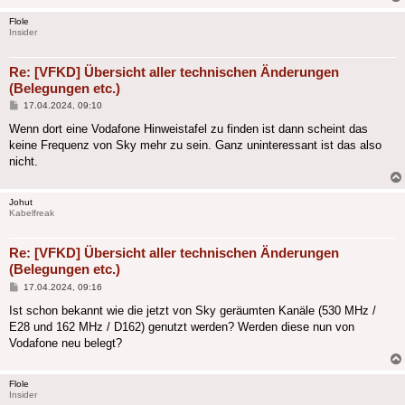
Flole
Insider
Re: [VFKD] Übersicht aller technischen Änderungen
(Belegungen etc.)
Beitrag
17.04.2024, 09:10
Wenn dort eine Vodafone Hinweistafel zu finden ist dann scheint das
keine Frequenz von Sky mehr zu sein. Ganz uninteressant ist das also
nicht.
Johut
Kabelfreak
Re: [VFKD] Übersicht aller technischen Änderungen
(Belegungen etc.)
Beitrag
17.04.2024, 09:16
Ist schon bekannt wie die jetzt von Sky geräumten Kanäle (530 MHz /
E28 und 162 MHz / D162) genutzt werden? Werden diese nun von
Vodafone neu belegt?
Flole
Insider