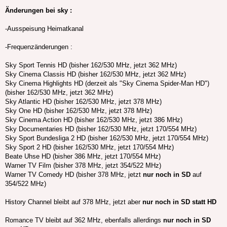
Änderungen bei sky :
-Ausspeisung Heimatkanal
-Frequenzänderungen :
Sky Sport Tennis HD (bisher 162/530 MHz, jetzt 362 MHz)
Sky Cinema Classis HD (bisher 162/530 MHz, jetzt 362 MHz)
Sky Cinema Highlights HD (derzeit als "Sky Cinema Spider-Man HD")
(bisher 162/530 MHz, jetzt 362 MHz)
Sky Atlantic HD (bisher 162/530 MHz, jetzt 378 MHz)
Sky One HD (bisher 162/530 MHz, jetzt 378 MHz)
Sky Cinema Action HD (bisher 162/530 MHz, jetzt 386 MHz)
Sky Documentaries HD (bisher 162/530 MHz, jetzt 170/554 MHz)
Sky Sport Bundesliga 2 HD (bisher 162/530 MHz, jetzt 170/554 MHz)
Sky Sport 2 HD (bisher 162/530 MHz, jetzt 170/554 MHz)
Beate Uhse HD (bisher 386 MHz, jetzt 170/554 MHz)
Warner TV Film (bisher 378 MHz, jetzt 354/522 MHz)
Warner TV Comedy HD (bisher 378 MHz, jetzt
nur noch in SD
auf
354/522 MHz)
History Channel bleibt auf 378 MHz, jetzt aber
nur noch in SD statt HD
Romance TV bleibt auf 362 MHz, ebenfalls allerdings
nur noch in SD