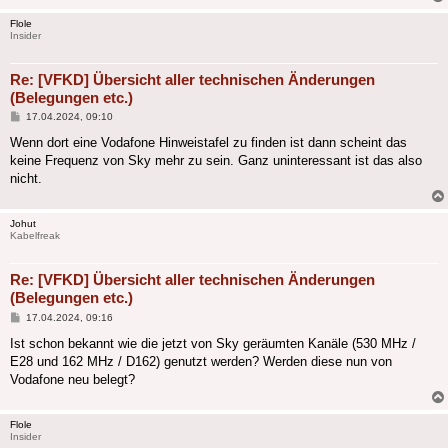
Flole
Insider
Re: [VFKD] Übersicht aller technischen Änderungen
(Belegungen etc.)
Beitrag
17.04.2024, 09:10
Wenn dort eine Vodafone Hinweistafel zu finden ist dann scheint das
keine Frequenz von Sky mehr zu sein. Ganz uninteressant ist das also
nicht.
Johut
Kabelfreak
Re: [VFKD] Übersicht aller technischen Änderungen
(Belegungen etc.)
Beitrag
17.04.2024, 09:16
Ist schon bekannt wie die jetzt von Sky geräumten Kanäle (530 MHz /
E28 und 162 MHz / D162) genutzt werden? Werden diese nun von
Vodafone neu belegt?
Flole
Insider