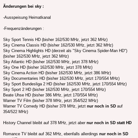
Änderungen bei sky :
-Ausspeisung Heimatkanal
-Frequenzänderungen :
Sky Sport Tennis HD (bisher 162/530 MHz, jetzt 362 MHz)
Sky Cinema Classis HD (bisher 162/530 MHz, jetzt 362 MHz)
Sky Cinema Highlights HD (derzeit als "Sky Cinema Spider-Man HD")
(bisher 162/530 MHz, jetzt 362 MHz)
Sky Atlantic HD (bisher 162/530 MHz, jetzt 378 MHz)
Sky One HD (bisher 162/530 MHz, jetzt 378 MHz)
Sky Cinema Action HD (bisher 162/530 MHz, jetzt 386 MHz)
Sky Documentaries HD (bisher 162/530 MHz, jetzt 170/554 MHz)
Sky Sport Bundesliga 2 HD (bisher 162/530 MHz, jetzt 170/554 MHz)
Sky Sport 2 HD (bisher 162/530 MHz, jetzt 170/554 MHz)
Beate Uhse HD (bisher 386 MHz, jetzt 170/554 MHz)
Warner TV Film (bisher 378 MHz, jetzt 354/522 MHz)
Warner TV Comedy HD (bisher 378 MHz, jetzt
nur noch in SD
auf
354/522 MHz)
History Channel bleibt auf 378 MHz, jetzt aber
nur noch in SD statt HD
Romance TV bleibt auf 362 MHz, ebenfalls allerdings
nur noch in SD