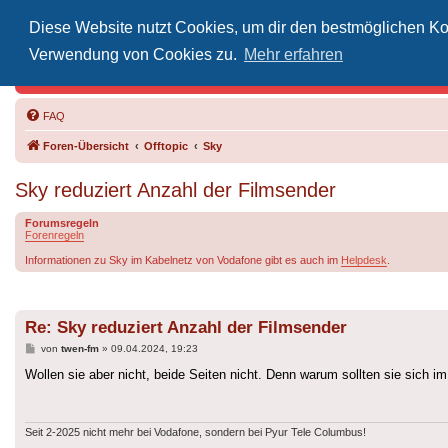
Diese Website nutzt Cookies, um dir den bestmöglichen Kom
Inoff
Verwendung von Cookies zu.
Mehr erfahren
Der Treffp
FAQ
Foren-Übersicht
Offtopic
Sky
Sky reduziert Anzahl der Filmsender
Forumsregeln
Forenregeln
Informationen zu Sky im Kabelnetz von Vodafone gibt es auch im
Helpdesk
.
Re: Sky reduziert Anzahl der Filmsender
Beitrag
von
twen-fm
»
09.04.2024, 19:23
Wollen sie aber nicht, beide Seiten nicht. Denn warum sollten sie sich
Seit 2-2025 nicht mehr bei Vodafone, sondern bei Pyur Tele Columbus!