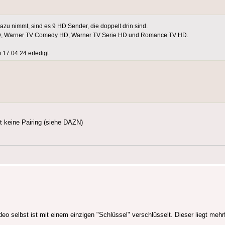
u nimmt, sind es 9 HD Sender, die doppelt drin sind.
V HD, Warner TV Comedy HD, Warner TV Serie HD und Romance TV HD.
 17.04.24 erledigt.
t keine Pairing (siehe DAZN)
o selbst ist mit einem einzigen "Schlüssel" verschlüsselt. Dieser liegt mehr