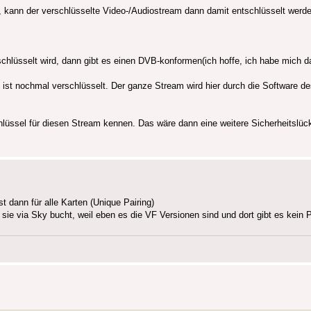
e, kann der verschlüsselte Video-/Audiostream dann damit entschlüsselt werd
hlüsselt wird, dann gibt es einen DVB-konformen(ich hoffe, ich habe mich da
 ist nochmal verschlüsselt. Der ganze Stream wird hier durch die Software de
lüssel für diesen Stream kennen. Das wäre dann eine weitere Sicherheitslü
t dann für alle Karten (Unique Pairing)
 via Sky bucht, weil eben es die VF Versionen sind und dort gibt es kein Pa