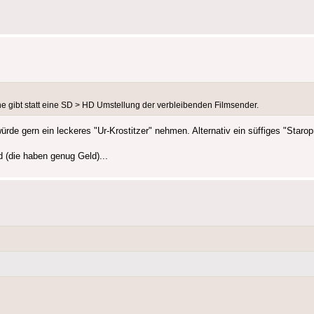
ne gibt statt eine SD > HD Umstellung der verbleibenden Filmsender.
ürde gern ein leckeres "Ur-Krostitzer" nehmen. Alternativ ein süffiges "Staro
 (die haben genug Geld)...