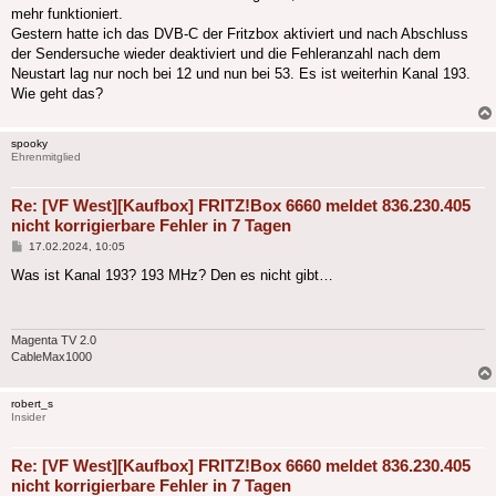
mehr funktioniert.
Gestern hatte ich das DVB-C der Fritzbox aktiviert und nach Abschluss
der Sendersuche wieder deaktiviert und die Fehleranzahl nach dem
Neustart lag nur noch bei 12 und nun bei 53. Es ist weiterhin Kanal 193.
Wie geht das?
spooky
Ehrenmitglied
Re: [VF West][Kaufbox] FRITZ!Box 6660 meldet 836.230.405
nicht korrigierbare Fehler in 7 Tagen
Beitrag
17.02.2024, 10:05
Was ist Kanal 193? 193 MHz? Den es nicht gibt…
Magenta TV 2.0
CableMax1000
robert_s
Insider
Re: [VF West][Kaufbox] FRITZ!Box 6660 meldet 836.230.405
nicht korrigierbare Fehler in 7 Tagen