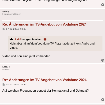
splatty
Fortgeschrittener
Re: Änderungen im TV-Angebot von Vodafone 2024
Beitrag
07.02.2024, 10:17
cka82
hat geschrieben:
Heimatkanal auf dem Vodafone TV Platz hat derzeit kein Audio und
Video.
Video und Ton sind jetzt vorhanden.
Lars74
Newbie
Re: Änderungen im TV-Angebot von Vodafone 2024
Beitrag
07.02.2024, 10:25
Auf welchen Frequenzen sendet der Heimatkanal und Dokusat?