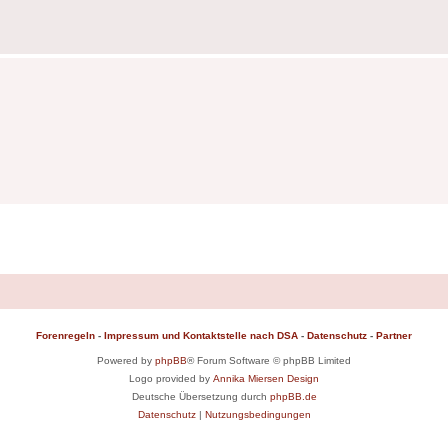
Forenregeln
-
Impressum und Kontaktstelle nach DSA
-
Datenschutz
-
Partner
Powered by
phpBB
® Forum Software © phpBB Limited
Logo provided by
Annika Miersen Design
Deutsche Übersetzung durch
phpBB.de
Datenschutz
|
Nutzungsbedingungen