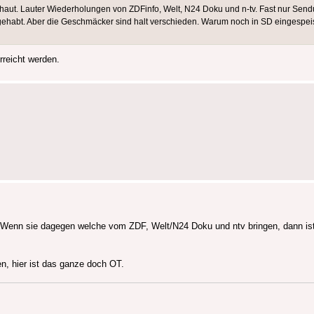
aut. Lauter Wiederholungen von ZDFinfo, Welt, N24 Doku und n-tv. Fast nur Sen
 gehabt. Aber die Geschmäcker sind halt verschieden. Warum noch in SD eingespeist 
rreicht werden.
Wenn sie dagegen welche vom ZDF, Welt/N24 Doku und ntv bringen, dann ist
n, hier ist das ganze doch OT.