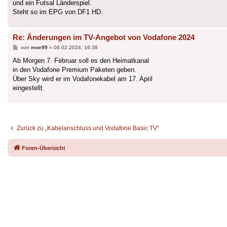
und ein Futsal Länderspiel.
Steht so im EPG von DF1 HD.
Re: Änderungen im TV-Angebot von Vodafone 2024
Beitrag
von
moe99
»
06.02.2024, 16:38
Ab Morgen 7. Februar soll es den Heimatkanal
in den Vodafone Premium Paketen geben.
Über Sky wird er im Vodafonekabel am 17. April
eingestellt.
Zurück zu „Kabelanschluss und Vodafone Basic TV“
Foren-Übersicht