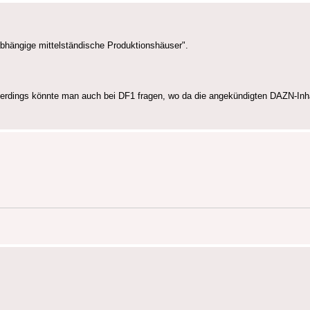
hängige mittelständische Produktionshäuser".
llerdings könnte man auch bei DF1 fragen, wo da die angekündigten DAZN-In