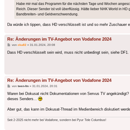
Habe mir mal das Programm für die nächsten Tage und Wochen angesch
Reich. Dieser Sender ist voll überflüssig. Hätte lieber NHK World in HD
Bandbreiten- und Geldverschwendung.
Da würde ich tippen, dass HD verschlüsselt ist und so mehr Zuschauer e
Re: Änderungen im TV-Angebot von Vodafone 2024
Beitrag
von
cka82
»
31.01.2024, 20:08
Dass HD verschlüsselt sein wird, muss nicht unbedingt sein, siehe DF1.
Re: Änderungen im TV-Angebot von Vodafone 2024
Beitrag
von
twen-fm
»
31.01.2024, 20:31
Waren bei Dokusat nicht Dokumentationen von Servus TV angekündigt? 
dieses Senders...
Aber gut, das kann im Dokusat-Thread im Medienbereich diskutiert werde
Seit 2-2025 nicht mehr bei Vodafone, sondern bei Pyur Tele Columbus!