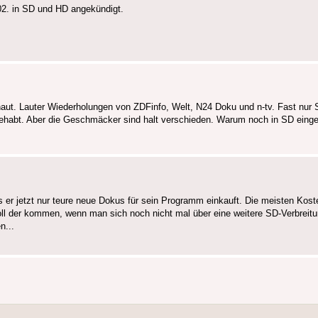
2. in SD und HD angekündigt.
ut. Lauter Wiederholungen von ZDFinfo, Welt, N24 Doku und n-tv. Fast nur
 gehabt. Aber die Geschmäcker sind halt verschieden. Warum noch in SD eingesp
er jetzt nur teure neue Dokus für sein Programm einkauft. Die meisten Kost
ll der kommen, wenn man sich noch nicht mal über eine weitere SD-Verbreit
n...